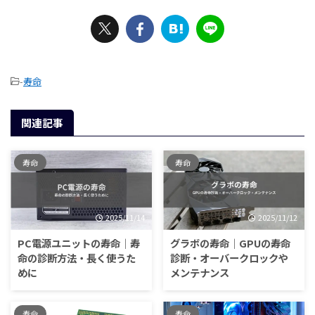
-
寿命
関連記事
寿命
寿命
2025/11/14
2025/11/12
PC電源ユニットの寿命｜寿
グラボの寿命｜GPUの寿命
命の診断方法・長く使うた
診断・オーバークロックや
めに
メンテナンス
寿命
寿命