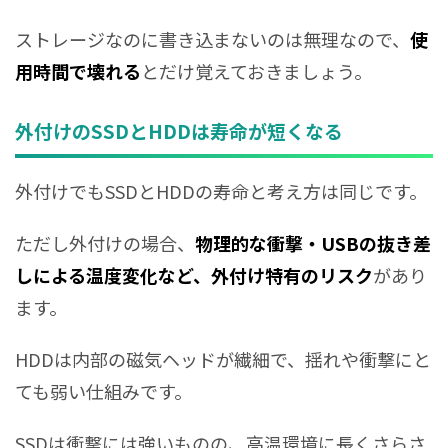
ストレージなのに書き込まないのは無理なので、
使
用時間で壊れる
とだけ覚えておきましょう。
外付けのSSDとHDDは寿命が短くなる
外付けでもSSDとHDDの寿命と考え方は同じです。
ただし外付けの場合、
物理的な衝撃・USBの抜き差
しによる温度変化など、外付け特有のリスク
があり
ます。
HDDは内部の磁気ヘッドが繊細で、揺れや衝撃にと
ても弱い仕組みです。
SSDは衝撃には強いものの、高温環境に長くさらさ