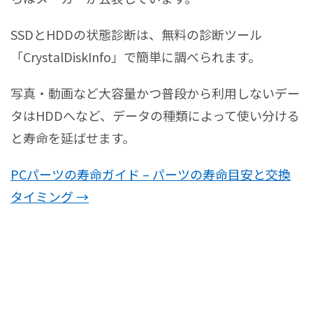
SSDとHDDの状態診断は、無料の診断ツール
「CrystalDiskInfo」で簡単に調べられます。
写真・動画など大容量かつ普段から利用しないデー
タはHDDへなど、データの種類によって使い分ける
と寿命を延ばせます。
PCパーツの寿命ガイド – パーツの寿命目安と交換
タイミング →