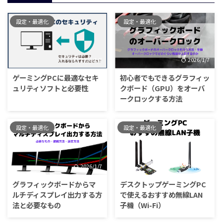
設定・最適化
設定・最適化
2026/1/7
2026/1/7
ゲーミングPCに最適なセキ
初心者でもできるグラフィッ
ュリティソフトと必要性
クボード（GPU）をオーバ
ークロックする方法
設定・最適化
設定・最適化
2026/1/7
2026/1/7
グラフィックボードからマ
デスクトップゲーミングPC
ルチディスプレイ出力する方
で使えるおすすめ無線LAN
法と必要なもの
子機（Wi-Fi）