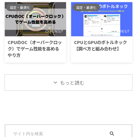
設定・最適化
設定・最適化
2026/1/7
2026/1/7
CPUのOC（オーバークロッ
CPUとGPUのボトルネック
ク）でゲーム性能を高める
【調べ方と組み合わせ】
やり方
もっと読む