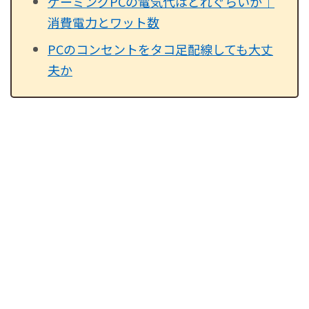
ゲーミングPCの電気代はどれぐらいか｜
消費電力とワット数
PCのコンセントをタコ足配線しても大丈
夫か