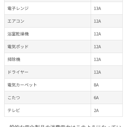
電子レンジ
13A
エアコン
12A
浴室乾燥機
12A
電気ポッド
12A
掃除機
12A
ドライヤー
12A
電気カーペット
8A
こたつ
6A
テレビ
2A