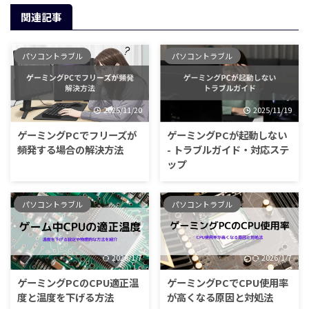
関連記事
パソコントラブル
パソコントラブル
2025/11/20
2025/11/19
ゲーミングPCでフリーズが
ゲーミングPCが起動しない
頻発する場合の解決方法
- トラブルガイド・対応ステ
ップ
パソコントラブル
パソコントラブル
2026/1/7
2026/1/7
ゲーミングPCのCPU適正温
ゲーミングPCでCPU使用率
度と温度を下げる方法
が高くなる原因と対処法