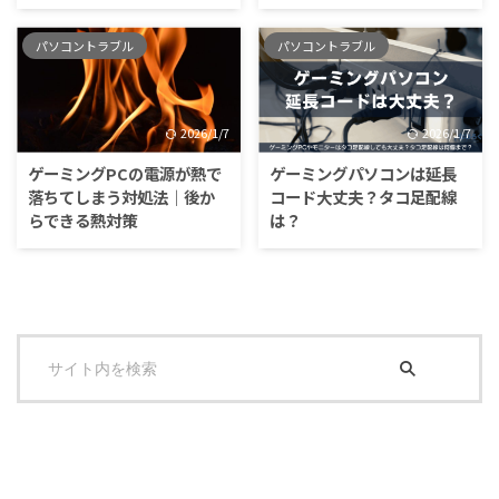
パソコントラブル
パソコントラブル
2026/1/7
2026/1/7
ゲーミングPCの電源が熱で
ゲーミングパソコンは延長
落ちてしまう対処法｜後か
コード大丈夫？タコ足配線
らできる熱対策
は？